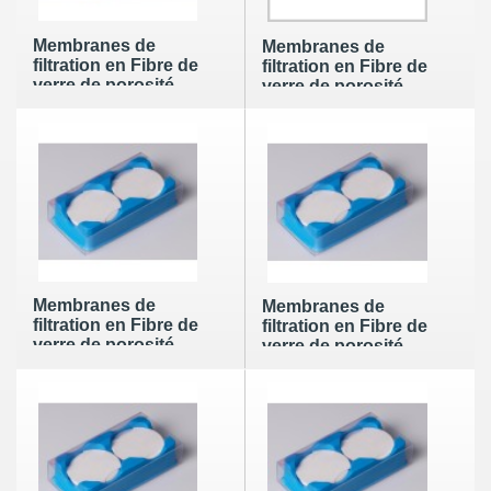
Membranes de
Membranes de
filtration en Fibre de
filtration en Fibre de
verre de porosité
verre de porosité
1,6µm et diamètre
1,6µm et diamètre
42,5mm (100 par
47mm (100 par
boite)
boite)
Membranes de
Membranes de
filtration en Fibre de
filtration en Fibre de
verre de porosité
verre de porosité
1,6µm et diamètre
1,6µm et diamètre
50mm (100 par
55mm (100 par
boite)
boite)