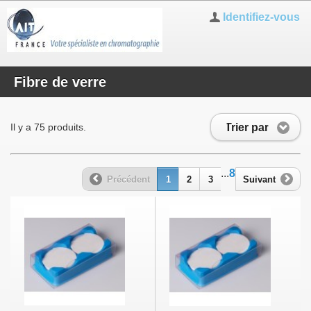
Identifiez-vous
Fibre de verre
Trier par
Il y a 75 produits.
...
8
Précédent
1
2
3
Suivant