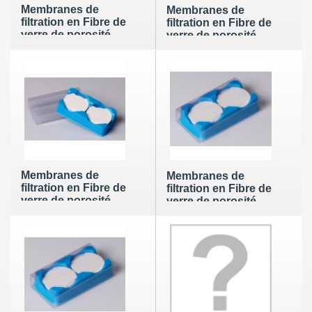
Membranes de
Membranes de
filtration en Fibre de
filtration en Fibre de
verre de porosité
verre de porosité
1,6µm et diamètre
1,6µm et diamètre
21mm (100 par
24mm (100 par
boite)
boite)
Membranes de
Membranes de
filtration en Fibre de
filtration en Fibre de
verre de porosité
verre de porosité
1,6µm et diamètre
1,6µm et diamètre
25mm (100 par
37mm (100 par
boite)
boite)