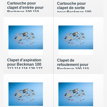
Cartouche pour
Cartouche pour
clapet d'entrée pour
clapet de sortie
Beckman 100 110
pour Beckman 100
112 114 116 126 127
110 112 114 116 126
128 (référence
127 128 (référence
Beckman : 240620)
Beckman : 240621)
Clapet d'aspiration
Clapet de
pour Beckman 100
refoulement pour
112 114 116 126 127
Beckman 100 110
128 (référence
112 114 116 126 127
Beckman : 243038)
128 (référence
Beckman : 243040)