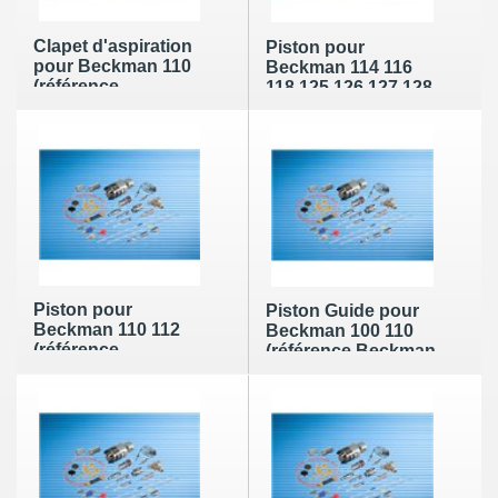
Clapet d'aspiration
Piston pour
pour Beckman 110
Beckman 114 116
(référence
118 125 126 127 128
Beckman : 243054)
(référence Beckman
: 240714)
Piston pour
Piston Guide pour
Beckman 110 112
Beckman 100 110
(référence
(référence Beckman
Beckman : 243053)
: 243045)