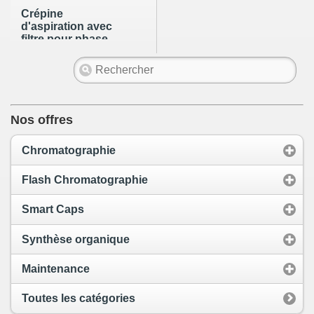
Crépine
d'aspiration avec
filtre pour phase
mobile de 25µm en
acier inox par
emboîtement pour
tube OD 1/8"
Nos offres
Chromatographie
Flash Chromatographie
Smart Caps
Synthèse organique
Maintenance
Toutes les catégories