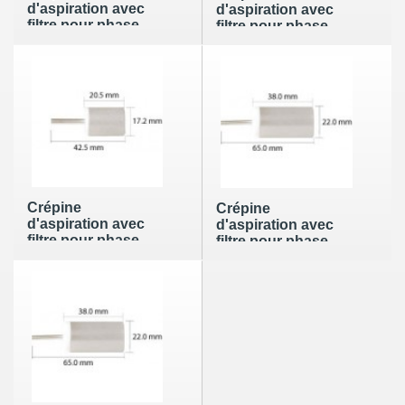
d'aspiration avec
d'aspiration avec
filtre pour phase
filtre pour phase
mobile de 2µm en
mobile de 20µm en
acier inox avec
acier inox avec
écrou, ferrule pour
écrou, ferrule pour
tube OD 1/16"
tube OD 1/16"
Crépine
Crépine
d'aspiration avec
d'aspiration avec
filtre pour phase
filtre pour phase
mobile de 2µm en
mobile de 2µm en
acier inox par
acier inox par
emboîtement pour
emboîtement pour
tube OD 1/8"
tube OD 1/8"