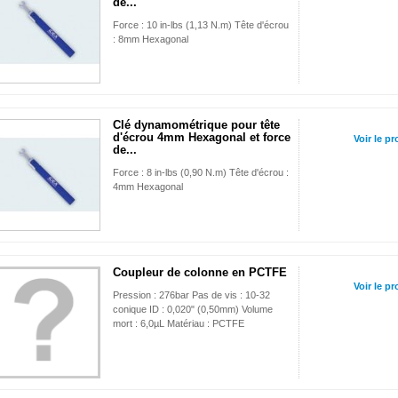
de...
Force : 10 in-lbs (1,13 N.m) Tête d'écrou
: 8mm Hexagonal
Clé dynamométrique pour tête
d'écrou 4mm Hexagonal et force
Voir le pr
de...
Force : 8 in-lbs (0,90 N.m) Tête d'écrou :
4mm Hexagonal
Coupleur de colonne en PCTFE
Voir le pr
Pression : 276bar Pas de vis : 10-32
conique ID : 0,020" (0,50mm) Volume
mort : 6,0µL Matériau : PCTFE