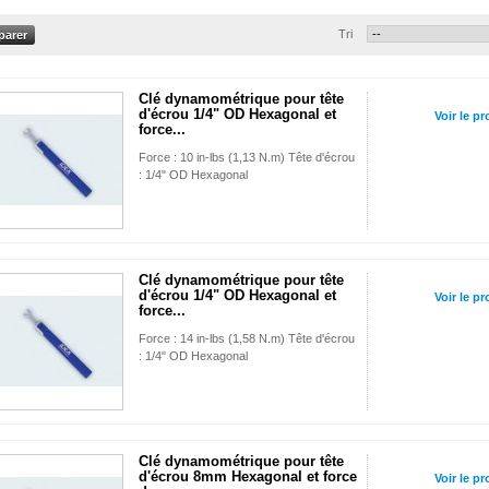
Tri
Clé dynamométrique pour tête
d'écrou 1/4" OD Hexagonal et
Voir le pr
force...
Force : 10 in-lbs (1,13 N.m) Tête d'écrou
: 1/4" OD Hexagonal
Clé dynamométrique pour tête
d'écrou 1/4" OD Hexagonal et
Voir le pr
force...
Force : 14 in-lbs (1,58 N.m) Tête d'écrou
: 1/4" OD Hexagonal
Clé dynamométrique pour tête
d'écrou 8mm Hexagonal et force
Voir le pr