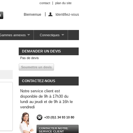
contact
plan du site
Bienvenue
Identifiez-vous
Gammes annexes
Connectiques
DEMANDER UN DEVIS
Pas de devis
CONTACTEZ-NOUS
Notre service client est
disponible de 9h à 17h30 du
lundi au jeudi et de 9h à 16h le
vendredi
+33 (0)1 34 93 10 80
CONTACTER NOTRE
SERVICE CLIENT