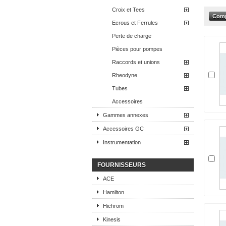
Croix et Tees
Ecrous et Ferrules
Perte de charge
Pièces pour pompes
Raccords et unions
Rheodyne
Tubes
Accessoires
Gammes annexes
Accessoires GC
Instrumentation
FOURNISSEURS
ACE
Hamilton
Hichrom
Kinesis