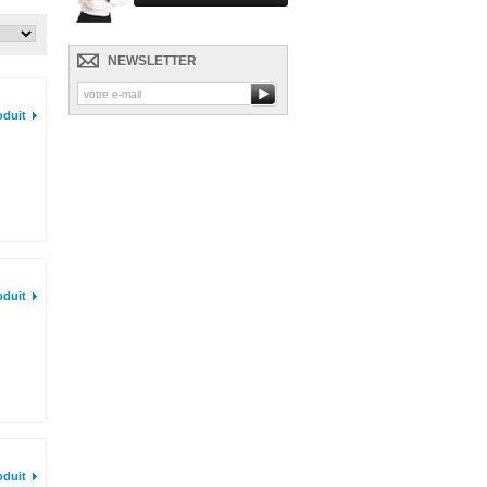
NEWSLETTER
oduit
oduit
oduit