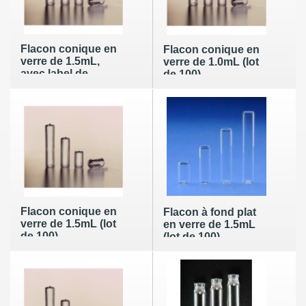
Flacon conique en
Flacon conique en
verre de 1.5mL,
verre de 1.0mL (lot
avec label de
de 100)
marquage (lot de
100)
Flacon conique en
Flacon à fond plat
verre de 1.5mL (lot
en verre de 1.5mL
de 100)
(lot de 100)