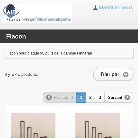
Identifiez-vous
Flacon
Flacon pour plaque 96 puits de la gamme Finneran
Trier par
Il y a 41 produits.
Précédent
1
2
3
Suivant