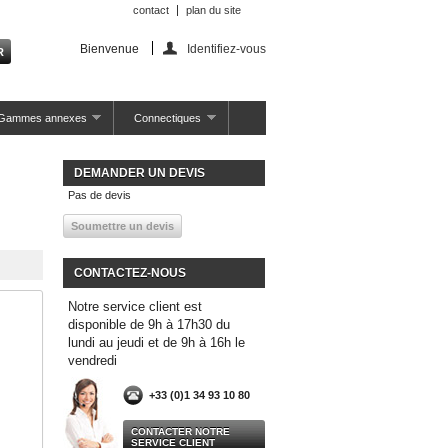
contact
plan du site
Bienvenue
Identifiez-vous
Gammes annexes
Connectiques
DEMANDER UN DEVIS
Pas de devis
CONTACTEZ-NOUS
Notre service client est
disponible de 9h à 17h30 du
lundi au jeudi et de 9h à 16h le
vendredi
+33 (0)1 34 93 10 80
CONTACTER NOTRE
SERVICE CLIENT