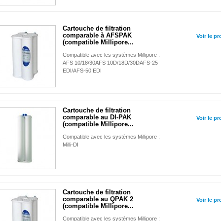
Cartouche de filtration
comparable à AFSPAK
Voir le pr
(compatible Millipore...
Compatible avec les systèmes Millipore :
AFS 10/18/30AFS 10D/18D/30DAFS-25
EDI/AFS-50 EDI
Cartouche de filtration
comparable au DI-PAK
Voir le pr
(compatible Millipore...
Compatible avec les systèmes Millipore :
Milli-DI
Cartouche de filtration
comparable au QPAK 2
Voir le pr
(compatible Millipore...
Compatible avec les systèmes Millipore :