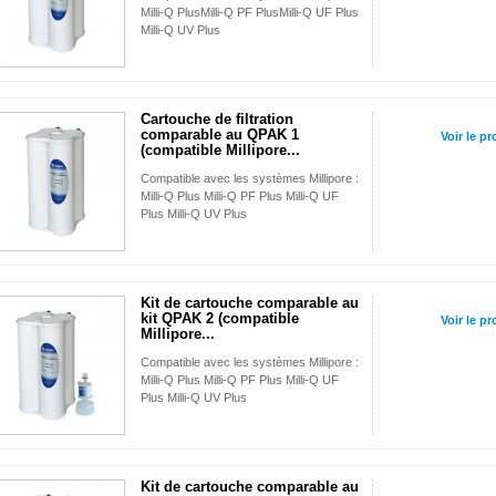
Milli-Q PlusMilli-Q PF PlusMilli-Q UF Plus
Milli-Q UV Plus
Cartouche de filtration
comparable au QPAK 1
Voir le pr
(compatible Millipore...
Compatible avec les systèmes Millipore :
Milli-Q Plus Milli-Q PF Plus Milli-Q UF
Plus Milli-Q UV Plus
Kit de cartouche comparable au
kit QPAK 2 (compatible
Voir le pr
Millipore...
Compatible avec les systèmes Millipore :
Milli-Q Plus Milli-Q PF Plus Milli-Q UF
Plus Milli-Q UV Plus
Kit de cartouche comparable au