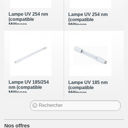
Lampe UV 254 nm
Lampe UV 254 nm
(compatible
(compatible
Millipore
Millipore
ZLXUVLP01)
ZLXUVLPL1)
Lampe UV 185/254
Lampe UV 185 nm
nm (compatible
(compatible
Millipore
Millipore
ZMQUVLP01)
ZLUVWPM01)
Nos offres