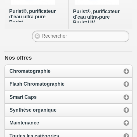
Purist®, purificateur
Purist®, purificateur
d'eau ultra pure
d'eau ultra-pure
Purist
Purist UV
Nos offres
Chromatographie
Flash Chromatographie
Smart Caps
Synthèse organique
Maintenance
Toutes les catégories