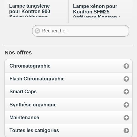
Lampe tungstène
Lampe xénon pour
pour Kontron 900
Kontron SFM25
Series (référence
(référence Kontron :
Kontron : N/A)
N/A)
Nos offres
Chromatographie
Flash Chromatographie
Smart Caps
Synthèse organique
Maintenance
Toutes les catégories