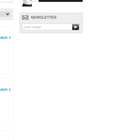
NEWSLETTER
oduit
oduit