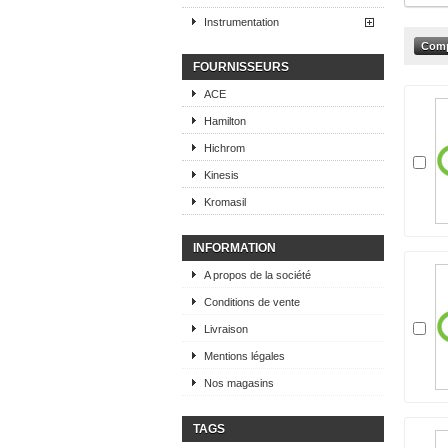
Instrumentation
FOURNISSEURS
ACE
Hamilton
Hichrom
Kinesis
Kromasil
INFORMATION
A propos de la société
Conditions de vente
Livraison
Mentions légales
Nos magasins
TAGS