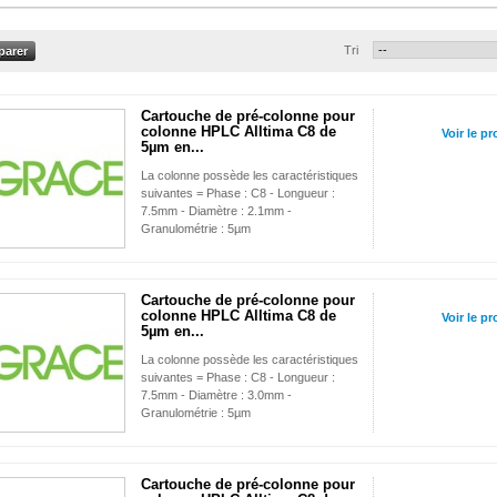
Tri
Cartouche de pré-colonne pour
colonne HPLC Alltima C8 de
Voir le pr
5µm en...
La colonne possède les caractéristiques
suivantes = Phase : C8 - Longueur :
7.5mm - Diamètre : 2.1mm -
Granulométrie : 5µm
Cartouche de pré-colonne pour
colonne HPLC Alltima C8 de
Voir le pr
5µm en...
La colonne possède les caractéristiques
suivantes = Phase : C8 - Longueur :
7.5mm - Diamètre : 3.0mm -
Granulométrie : 5µm
Cartouche de pré-colonne pour