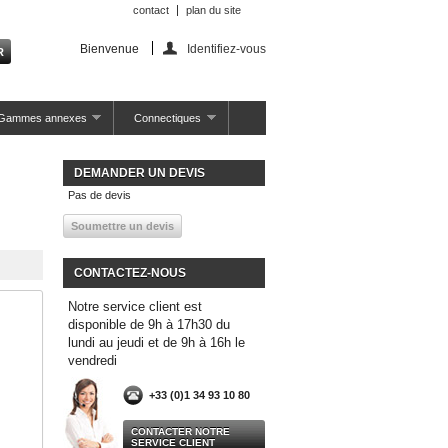
contact
plan du site
Bienvenue
Identifiez-vous
Gammes annexes
Connectiques
DEMANDER UN DEVIS
Pas de devis
CONTACTEZ-NOUS
Notre service client est
disponible de 9h à 17h30 du
lundi au jeudi et de 9h à 16h le
vendredi
+33 (0)1 34 93 10 80
CONTACTER NOTRE
SERVICE CLIENT