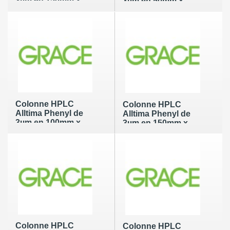
3µm en 150mm x
3µm en 50mm x
2.1mm
4.6mm
Colonne HPLC
Colonne HPLC
Alltima Phenyl de
Alltima Phenyl de
3µm en 100mm x
3µm en 150mm x
4.6mm
4.6mm
Colonne HPLC
Colonne HPLC