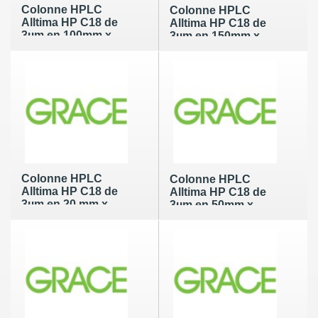
Colonne HPLC
Colonne HPLC
Alltima HP C18 de
Alltima HP C18 de
3µm en 100mm x
3µm en 150mm x
1.0mm
1.0mm
Colonne HPLC
Colonne HPLC
Alltima HP C18 de
Alltima HP C18 de
3µm en 20 mm x
3µm en 50mm x
2.1mm
2.1mm