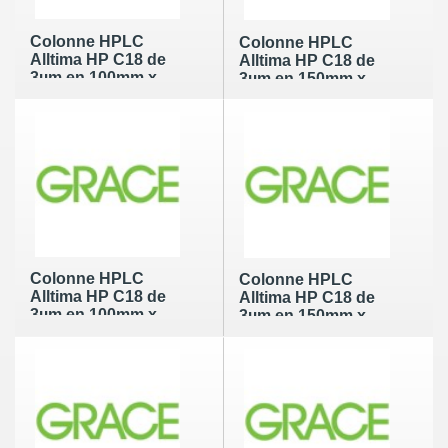
Colonne HPLC
Colonne HPLC
Alltima HP C18 de
Alltima HP C18 de
3µm en 100mm x
3µm en 150mm x
2.1mm
2.1mm
Colonne HPLC
Colonne HPLC
Alltima HP C18 de
Alltima HP C18 de
3µm en 100mm x
3µm en 150mm x
3.0mm
3.0mm