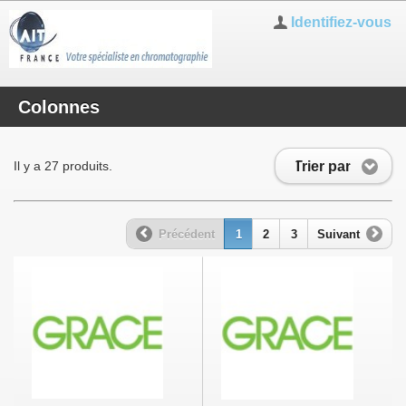
Identifiez-vous
Colonnes
Trier par
Il y a 27 produits.
Précédent
1
2
3
Suivant