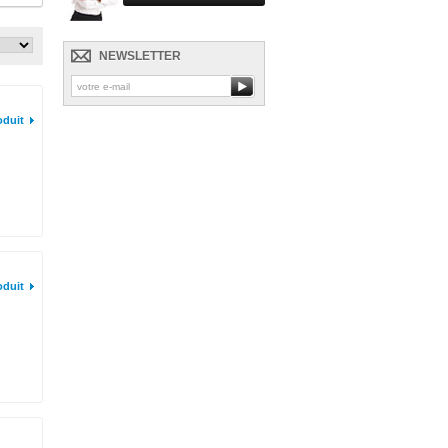
NEWSLETTER
oduit
oduit