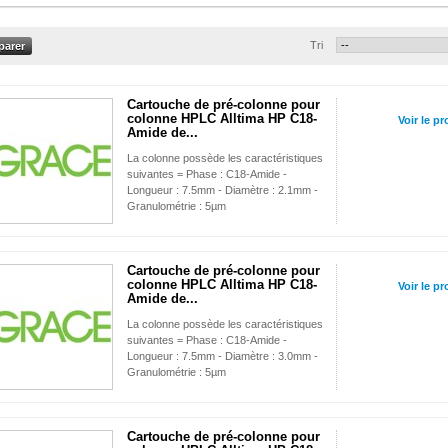
Tri
Cartouche de pré-colonne pour
colonne HPLC Alltima HP C18-
Voir le pr
Amide de...
La colonne possède les caractéristiques
suivantes = Phase : C18-Amide -
Longueur : 7.5mm - Diamètre : 2.1mm -
Granulométrie : 5µm
Cartouche de pré-colonne pour
colonne HPLC Alltima HP C18-
Voir le pr
Amide de...
La colonne possède les caractéristiques
suivantes = Phase : C18-Amide -
Longueur : 7.5mm - Diamètre : 3.0mm -
Granulométrie : 5µm
Cartouche de pré-colonne pour