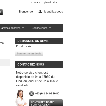
contact
plan du site
Bienvenue
Identifiez-vous
Gammes annexes
Connectiques
DEMANDER UN DEVIS
tima
Pas de devis
CONTACTEZ-NOUS
Notre service client est
disponible de 9h à 17h30 du
lundi au jeudi et de 9h à 16h le
vendredi
+33 (0)1 34 93 10 80
CONTACTER NOTRE
SERVICE CLIENT