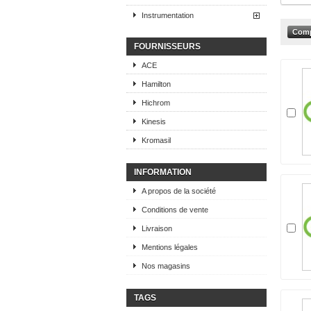
Instrumentation
FOURNISSEURS
ACE
Hamilton
Hichrom
Kinesis
Kromasil
INFORMATION
A propos de la société
Conditions de vente
Livraison
Mentions légales
Nos magasins
TAGS