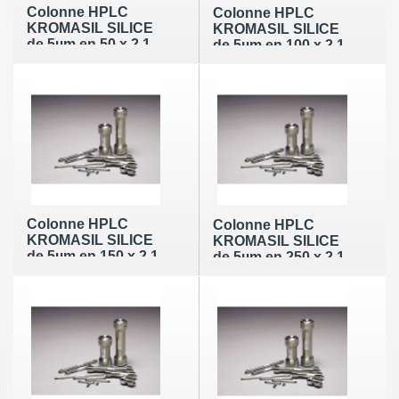
Colonne HPLC
Colonne HPLC
KROMASIL SILICE
KROMASIL SILICE
de 5µm en 50 x 2,1
de 5µm en 100 x 2,1
mm (60Å)
mm (60Å)
Colonne HPLC
Colonne HPLC
KROMASIL SILICE
KROMASIL SILICE
de 5µm en 150 x 2,1
de 5µm en 250 x 2,1
mm (60Å)
mm (60Å)