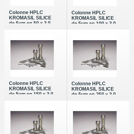
Colonne HPLC
Colonne HPLC
KROMASIL SILICE
KROMASIL SILICE
de 5µm en 50 x 3,0
de 5µm en 100 x 3,0
mm (60Å)
mm (60Å)
Colonne HPLC
Colonne HPLC
KROMASIL SILICE
KROMASIL SILICE
de 5µm en 150 x 3,0
de 5µm en 250 x 3,0
mm (60Å)
mm (60Å)