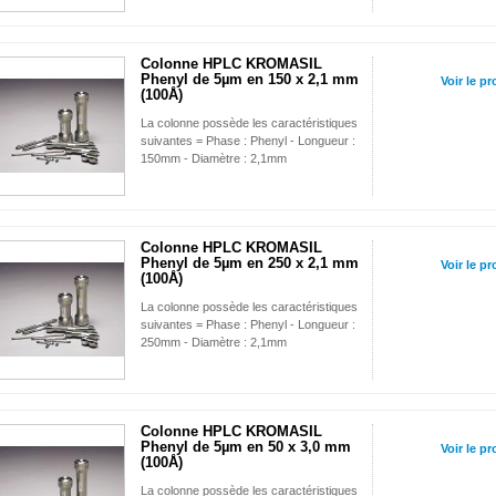
Colonne HPLC KROMASIL
Phenyl de 5µm en 150 x 2,1 mm
Voir le pr
(100Å)
La colonne possède les caractéristiques
suivantes = Phase : Phenyl - Longueur :
150mm - Diamètre : 2,1mm
Colonne HPLC KROMASIL
Phenyl de 5µm en 250 x 2,1 mm
Voir le pr
(100Å)
La colonne possède les caractéristiques
suivantes = Phase : Phenyl - Longueur :
250mm - Diamètre : 2,1mm
Colonne HPLC KROMASIL
Phenyl de 5µm en 50 x 3,0 mm
Voir le pr
(100Å)
La colonne possède les caractéristiques