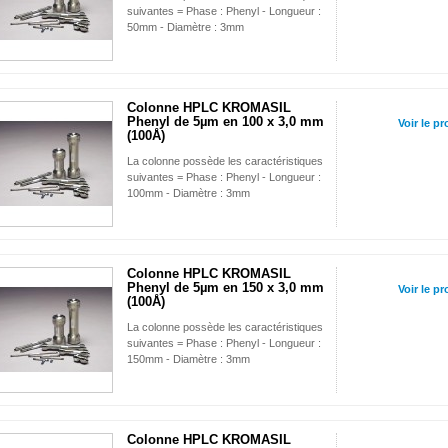
suivantes = Phase : Phenyl - Longueur :
50mm - Diamètre : 3mm
Colonne HPLC KROMASIL
Phenyl de 5µm en 100 x 3,0 mm
Voir le pr
(100Å)
La colonne possède les caractéristiques
suivantes = Phase : Phenyl - Longueur :
100mm - Diamètre : 3mm
Colonne HPLC KROMASIL
Phenyl de 5µm en 150 x 3,0 mm
Voir le pr
(100Å)
La colonne possède les caractéristiques
suivantes = Phase : Phenyl - Longueur :
150mm - Diamètre : 3mm
Colonne HPLC KROMASIL