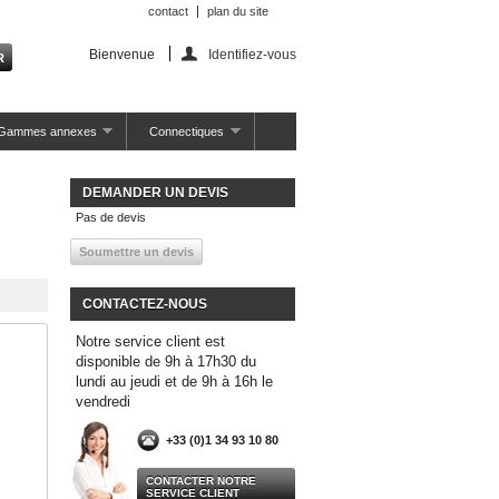
contact
plan du site
Bienvenue
Identifiez-vous
Gammes annexes
Connectiques
DEMANDER UN DEVIS
Pas de devis
CONTACTEZ-NOUS
Notre service client est
disponible de 9h à 17h30 du
lundi au jeudi et de 9h à 16h le
vendredi
+33 (0)1 34 93 10 80
CONTACTER NOTRE
SERVICE CLIENT