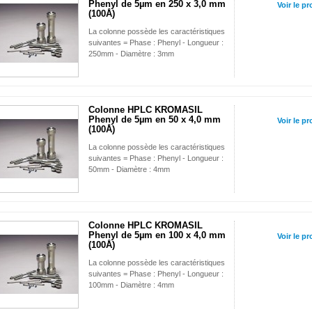
Phenyl de 5µm en 250 x 3,0 mm
Voir le pr
(100Å)
La colonne possède les caractéristiques
suivantes = Phase : Phenyl - Longueur :
250mm - Diamètre : 3mm
Colonne HPLC KROMASIL
Phenyl de 5µm en 50 x 4,0 mm
Voir le pr
(100Å)
La colonne possède les caractéristiques
suivantes = Phase : Phenyl - Longueur :
50mm - Diamètre : 4mm
Colonne HPLC KROMASIL
Phenyl de 5µm en 100 x 4,0 mm
Voir le pr
(100Å)
La colonne possède les caractéristiques
suivantes = Phase : Phenyl - Longueur :
100mm - Diamètre : 4mm