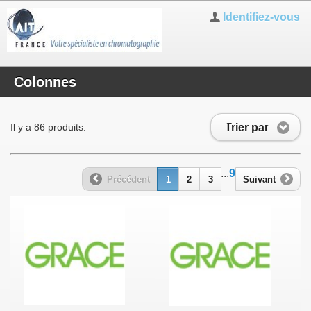
Identifiez-vous
Colonnes
Trier par
Il y a 86 produits.
...
9
Précédent
1
2
3
Suivant