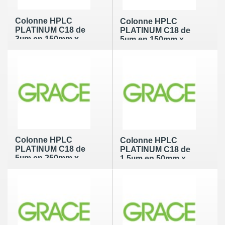
Colonne HPLC
Colonne HPLC
PLATINUM C18 de
PLATINUM C18 de
3µm en 150mm x
5µm en 150mm x
3mm
3mm
Colonne HPLC
Colonne HPLC
PLATINUM C18 de
PLATINUM C18 de
5µm en 250mm x
1.5µm en 50mm x
3mm
4.6mm