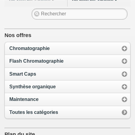
de 3µm en 150mm x
de 5µm en 250mm x
4.6mm
4.6mm
Nos offres
Chromatographie
Flash Chromatographie
Smart Caps
Synthèse organique
Maintenance
Toutes les catégories
Plan du site