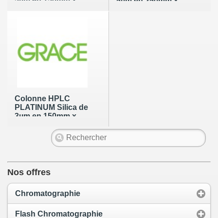
5µm en 150mm x
5µm en 250mm x
4.6mm
4.6mm
Colonne HPLC
PLATINUM Silica de
3µm en 150mm x
4.6mm
Nos offres
Chromatographie
Flash Chromatographie