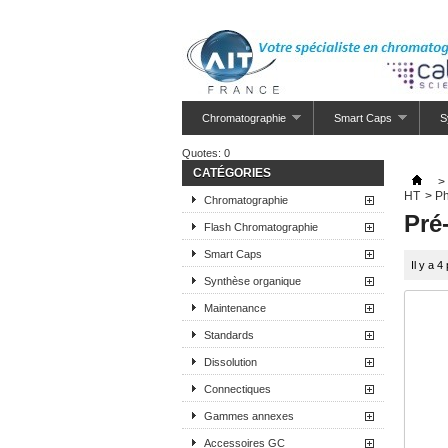
Chromatographie
Smart Caps
S
Quotes:
0
CATÉGORIES
>
HT
>
Ph
Chromatographie
Pré
Flash Chromatographie
Smart Caps
Il y a 4
Synthèse organique
Maintenance
Standards
Dissolution
Connectiques
Gammes annexes
Accessoires GC