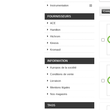
Instrumentation
FOURNISSEURS
ACE
Hamilton
Hichrom
Kinesis
Kromasil
INFORMATION
A propos de la société
Conditions de vente
Livraison
Mentions légales
Nos magasins
TAGS