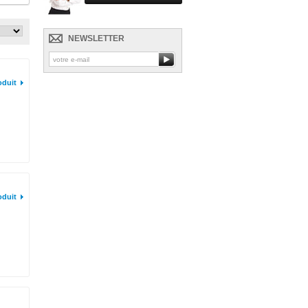
NEWSLETTER
oduit
oduit