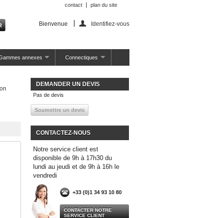
contact
plan du site
Bienvenue
Identifiez-vous
Gammes annexes
Connectiques
DEMANDER UN DEVIS
ion
Pas de devis
CONTACTEZ-NOUS
Notre service client est
disponible de 9h à 17h30 du
lundi au jeudi et de 9h à 16h le
vendredi
+33 (0)1 34 93 10 80
CONTACTER NOTRE
SERVICE CLIENT