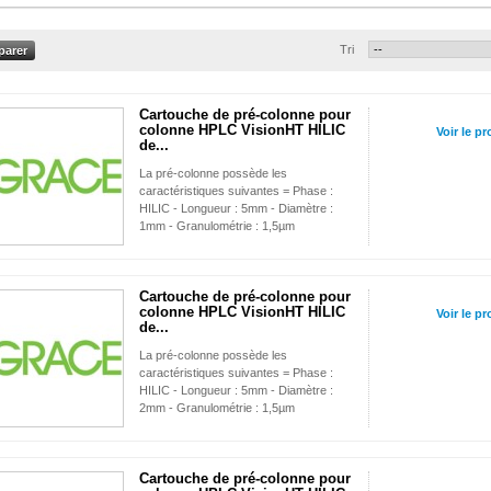
Tri
Cartouche de pré-colonne pour
colonne HPLC VisionHT HILIC
Voir le pr
de...
La pré-colonne possède les
caractéristiques suivantes = Phase :
HILIC - Longueur : 5mm - Diamètre :
1mm - Granulométrie : 1,5µm
Cartouche de pré-colonne pour
colonne HPLC VisionHT HILIC
Voir le pr
de...
La pré-colonne possède les
caractéristiques suivantes = Phase :
HILIC - Longueur : 5mm - Diamètre :
2mm - Granulométrie : 1,5µm
Cartouche de pré-colonne pour