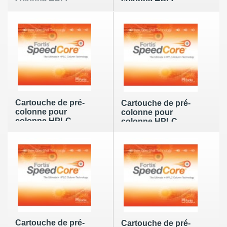
colonne HPLC
colonne HPLC
Fortis SpeedCore
Fortis SpeedCore
C18 de 2.6µm en
C18 de 2.6µm en
10mm x 4mm .2pk
10mm x 4mm .4pk
Cartouche de pré-
Cartouche de pré-
colonne pour
colonne pour
colonne HPLC
colonne HPLC
Fortis SpeedCore
Fortis SpeedCore
C18 de 2.6µm en
C18 de 2.6µm en
10mm x 2mm .2pk
10mm x 2mm .4pk
Cartouche de pré-
Cartouche de pré-