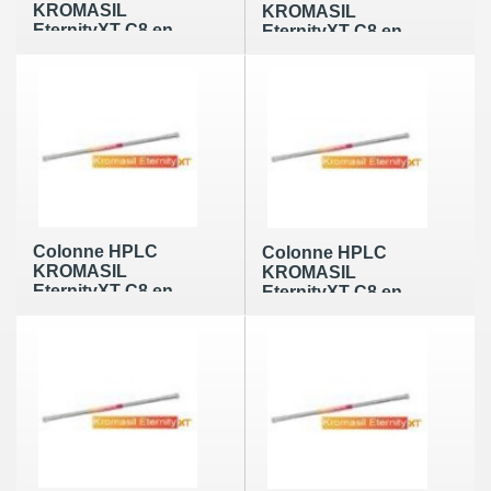
KROMASIL
KROMASIL
EternityXT C8 en
EternityXT C8 en
10µm de
10µm de
100x21.2mm
150x21.2mm
Colonne HPLC
Colonne HPLC
KROMASIL
KROMASIL
EternityXT C8 en
EternityXT C8 en
10µm de
10µm de 100x30mm
250x21.2mm