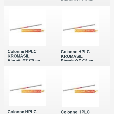
EternityXT C8 en
EternityXT C8 en
10µm de
10µm de 100x10mm
250x4.6mm
Colonne HPLC
Colonne HPLC
KROMASIL
KROMASIL
EternityXT C8 en
EternityXT C8 en
10µm de 150x10mm
10µm de 250x10mm
Colonne HPLC
Colonne HPLC