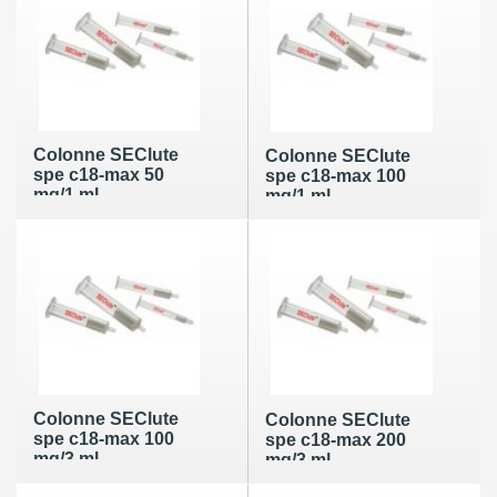
Colonne SEClute
Colonne SEClute
spe c18-max 50
spe c18-max 100
mg/1 ml
mg/1 ml
Colonne SEClute
Colonne SEClute
spe c18-max 100
spe c18-max 200
mg/3 ml
mg/3 ml