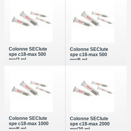
Colonne SEClute
Colonne SEClute
spe c18-max 500
spe c18-max 500
mg/3 ml
mg/6 ml
Colonne SEClute
Colonne SEClute
spe c18-max 1000
spe c18-max 2000
mg/6 ml
mg/20 ml