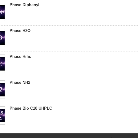
Phase Diphenyl
Phase H2O
Phase Hilic
Phase NH2
Phase Bio C18 UHPLC