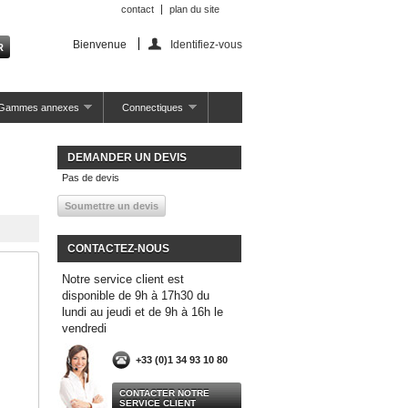
contact
plan du site
Bienvenue
Identifiez-vous
Gammes annexes
Connectiques
DEMANDER UN DEVIS
Pas de devis
CONTACTEZ-NOUS
Notre service client est
disponible de 9h à 17h30 du
lundi au jeudi et de 9h à 16h le
vendredi
+33 (0)1 34 93 10 80
CONTACTER NOTRE
SERVICE CLIENT