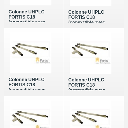
Colonne UHPLC
Colonne UHPLC
FORTIS C18
FORTIS C18
(compatible avec
(compatible avec
raccord WATERS)
raccord WATERS)
de 1,7µm en 150 x
de 1,7µm en 20 x
3,0mm
2,1mm
Colonne UHPLC
Colonne UHPLC
FORTIS C18
FORTIS C18
(compatible avec
(compatible avec
raccord WATERS)
raccord WATERS)
de 1,7µm en 30 x
de 1,7µm en 30 x
2,1mm
3,0mm