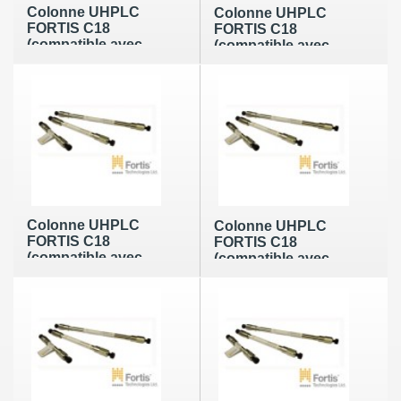
Colonne UHPLC
Colonne UHPLC
FORTIS C18
FORTIS C18
(compatible avec
(compatible avec
raccord WATERS)
raccord WATERS)
de 1,7µm en 100 x
de 1,7µm en 100 x
2,1mm
3,0mm
Colonne UHPLC
Colonne UHPLC
FORTIS C18
FORTIS C18
(compatible avec
(compatible avec
raccord WATERS)
raccord WATERS)
de 1,7µm en 100 x
de 1,7µm en 150 x
4,6mm
2,1mm