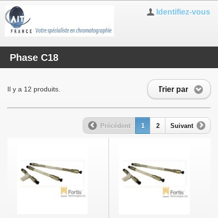
Identifiez-vous
Phase C18
Trier par
Il y a 12 produits.
Précédent
1
2
Suivant