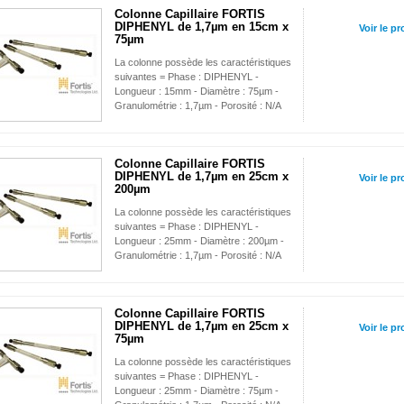
Colonne Capillaire FORTIS
DIPHENYL de 1,7µm en 15cm x
Voir le pr
75µm
La colonne possède les caractéristiques
suivantes = Phase : DIPHENYL -
Longueur : 15mm - Diamètre : 75µm -
Granulométrie : 1,7µm - Porosité : N/A
Colonne Capillaire FORTIS
DIPHENYL de 1,7µm en 25cm x
Voir le pr
200µm
La colonne possède les caractéristiques
suivantes = Phase : DIPHENYL -
Longueur : 25mm - Diamètre : 200µm -
Granulométrie : 1,7µm - Porosité : N/A
Colonne Capillaire FORTIS
DIPHENYL de 1,7µm en 25cm x
Voir le pr
75µm
La colonne possède les caractéristiques
suivantes = Phase : DIPHENYL -
Longueur : 25mm - Diamètre : 75µm -