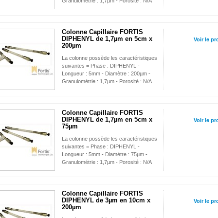
Granulométrie : 1,7µm - Porosité : N/A
Colonne Capillaire FORTIS
DIPHENYL de 1,7µm en 5cm x
Voir le pr
200µm
La colonne possède les caractéristiques
suivantes = Phase : DIPHENYL -
Longueur : 5mm - Diamètre : 200µm -
Granulométrie : 1,7µm - Porosité : N/A
Colonne Capillaire FORTIS
DIPHENYL de 1,7µm en 5cm x
Voir le pr
75µm
La colonne possède les caractéristiques
suivantes = Phase : DIPHENYL -
Longueur : 5mm - Diamètre : 75µm -
Granulométrie : 1,7µm - Porosité : N/A
Colonne Capillaire FORTIS
DIPHENYL de 3µm en 10cm x
Voir le pr
200µm