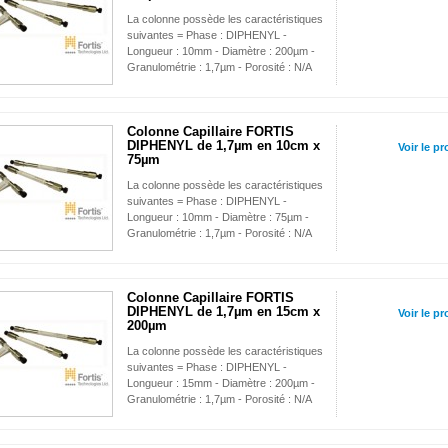
La colonne possède les caractéristiques
suivantes = Phase : DIPHENYL -
Longueur : 10mm - Diamètre : 200µm -
Granulométrie : 1,7µm - Porosité : N/A
Colonne Capillaire FORTIS
DIPHENYL de 1,7µm en 10cm x
Voir le pr
75µm
La colonne possède les caractéristiques
suivantes = Phase : DIPHENYL -
Longueur : 10mm - Diamètre : 75µm -
Granulométrie : 1,7µm - Porosité : N/A
Colonne Capillaire FORTIS
DIPHENYL de 1,7µm en 15cm x
Voir le pr
200µm
La colonne possède les caractéristiques
suivantes = Phase : DIPHENYL -
Longueur : 15mm - Diamètre : 200µm -
Granulométrie : 1,7µm - Porosité : N/A