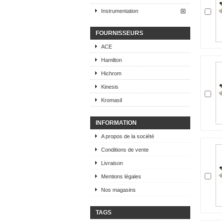
Instrumentation
FOURNISSEURS
ACE
Hamilton
Hichrom
Kinesis
Kromasil
INFORMATION
A propos de la société
Conditions de vente
Livraison
Mentions légales
Nos magasins
TAGS