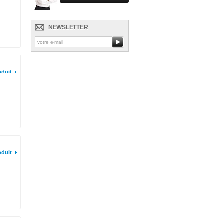
NEWSLETTER
oduit
oduit