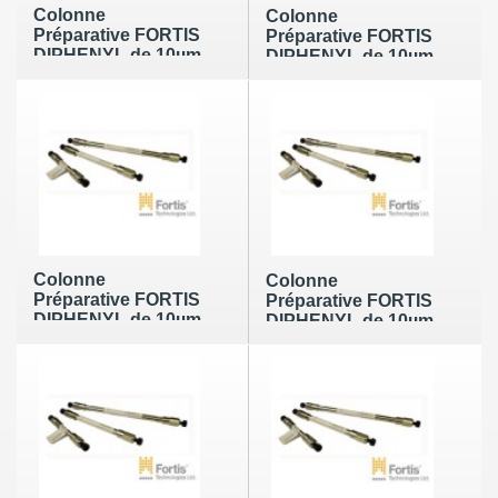
Colonne
Colonne
Préparative FORTIS
Préparative FORTIS
DIPHENYL de 10µm
DIPHENYL de 10µm
en 100 x 10mm
en 100 x 21,2mm
Colonne
Colonne
Préparative FORTIS
Préparative FORTIS
DIPHENYL de 10µm
DIPHENYL de 10µm
en 150 x 10mm
en 150 x 21,2mm