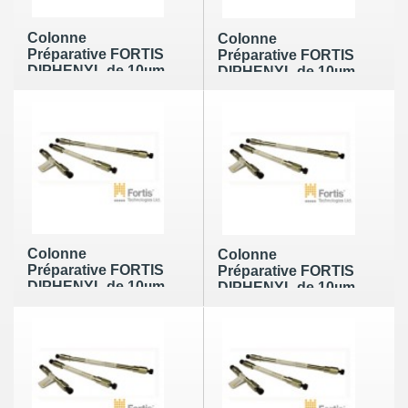
Colonne
Colonne
Préparative FORTIS
Préparative FORTIS
DIPHENYL de 10µm
DIPHENYL de 10µm
en 250 x 10mm
en 250 x 21,2mm
Colonne
Colonne
Préparative FORTIS
Préparative FORTIS
DIPHENYL de 10µm
DIPHENYL de 10µm
en 50 x 10mm
en 50 x 21,2mm