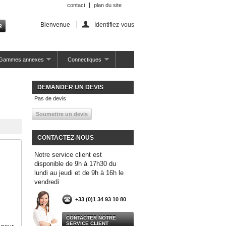
contact
plan du site
Bienvenue
Identifiez-vous
Gammes annexes
Connectiques
DEMANDER UN DEVIS
Pas de devis
CONTACTEZ-NOUS
Notre service client est
disponible de 9h à 17h30 du
lundi au jeudi et de 9h à 16h le
vendredi
+33 (0)1 34 93 10 80
CONTACTER NOTRE
SERVICE CLIENT