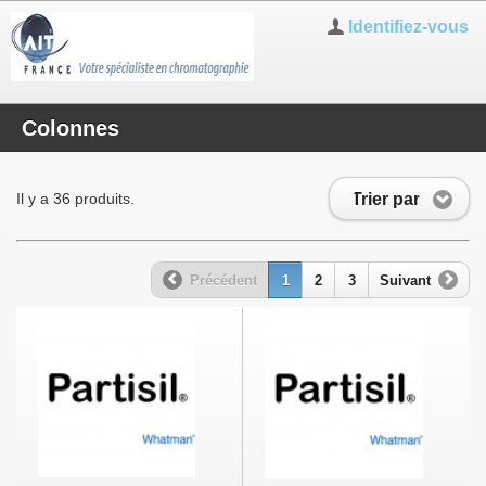
Identifiez-vous
Colonnes
Trier par
Il y a 36 produits.
Précédent
1
2
3
Suivant