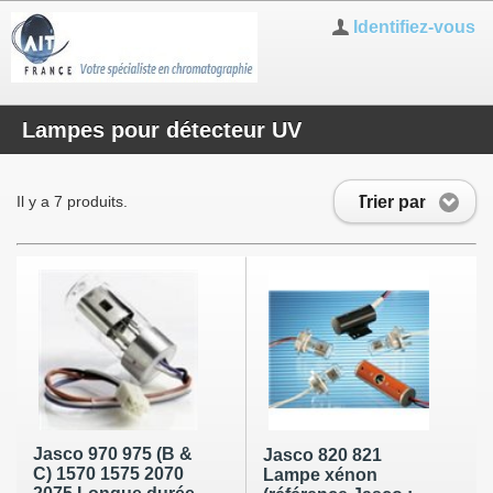
Identifiez-vous
Lampes pour détecteur UV
Trier par
Il y a 7 produits.
Jasco 970 975 (B &
Jasco 820 821
C) 1570 1575 2070
Lampe xénon