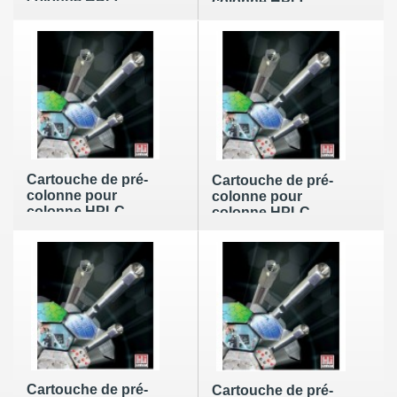
colonne HPLC
colonne HPLC
HICHROM C8 de
HICHROM C8 de
3,5µm en 10 x
3,5µm en 10 x
1,0mm (par 5)
2,1mm (par 5)
(monture
(monture
nécessaire)
nécessaire)
Cartouche de pré-
Cartouche de pré-
colonne pour
colonne pour
colonne HPLC
colonne HPLC
HICHROM C8 de
HICHROM C8 de
3,5µm en 10 x
5µm en 10 x 1,0mm
3,2mm (par 5)
(par 5) (monture
(monture
nécessaire)
nécessaire)
Cartouche de pré-
Cartouche de pré-