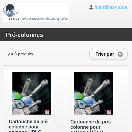
Identifiez-vous
Pré-colonnes
Trier par
Il y a 8 produits.
Cartouche de pré-
Cartouche de pré-
colonne pour
colonne pour