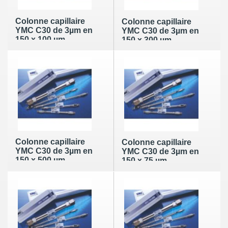
Colonne capillaire
Colonne capillaire
YMC C30 de 3µm en
YMC C30 de 3µm en
150 x 100 µm
150 x 300 µm
Colonne capillaire
Colonne capillaire
YMC C30 de 3µm en
YMC C30 de 3µm en
150 x 500 µm
150 x 75 µm