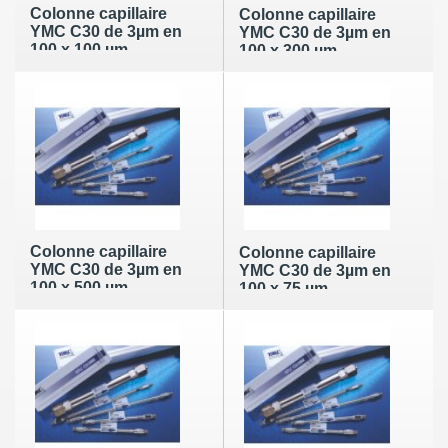
Colonne capillaire
Colonne capillaire
YMC C30 de 3µm en
YMC C30 de 3µm en
100 x 100 µm
100 x 300 µm
Colonne capillaire
Colonne capillaire
YMC C30 de 3µm en
YMC C30 de 3µm en
100 x 500 µm
100 x 75 µm