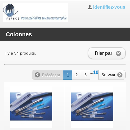
Identifiez-vous
Colonnes
Trier par
Il y a 94 produits.
...
10
Précédent
1
2
3
Suivant