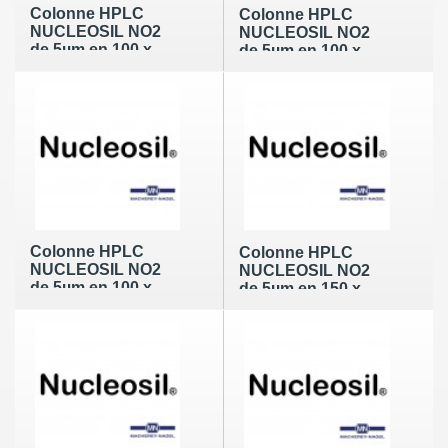
Colonne HPLC
Colonne HPLC
NUCLEOSIL NO2
NUCLEOSIL NO2
de 5µm en 100 x
de 5µm en 100 x
3,2mm (100Å)
4,0mm (100Å)
Colonne HPLC
Colonne HPLC
NUCLEOSIL NO2
NUCLEOSIL NO2
de 5µm en 100 x
de 5µm en 150 x
4,6mm (100Å)
3,2mm (100Å)