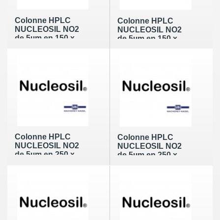
Colonne HPLC
Colonne HPLC
NUCLEOSIL NO2
NUCLEOSIL NO2
de 5µm en 150 x
de 5µm en 150 x
4,0mm (100Å)
4,6mm (100Å)
Colonne HPLC
Colonne HPLC
NUCLEOSIL NO2
NUCLEOSIL NO2
de 5µm en 250 x
de 5µm en 250 x
3,2mm (100Å)
4,0mm (100Å)