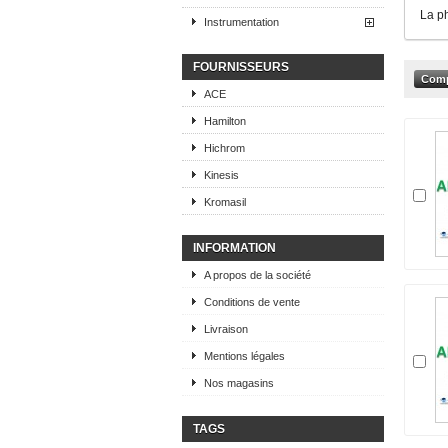
La p
Instrumentation
FOURNISSEURS
ACE
Hamilton
Hichrom
Kinesis
Kromasil
INFORMATION
A propos de la société
Conditions de vente
Livraison
Mentions légales
Nos magasins
TAGS