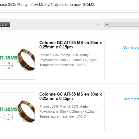
hase 35% Phenyl, 65% Methyl Polysiloxane pour GC/MS
Tri
Colonne GC AIT-35 MS en 25m x
0,25mm x 0,15µm
Voir le pr
Phase : 35% Phenyl, 65% Methyl
Polysiloxane 25m x 0,25mm x 0,15µm
Température maximale : 340°C
Colonne GC AIT-35 MS en 30m x
0,25mm x 0,15µm
Voir le pr
Phase : 35% Phenyl, 65% Methyl
Polysiloxane 30m x 0,25mm x 0,15µm
Température maximale : 340°C