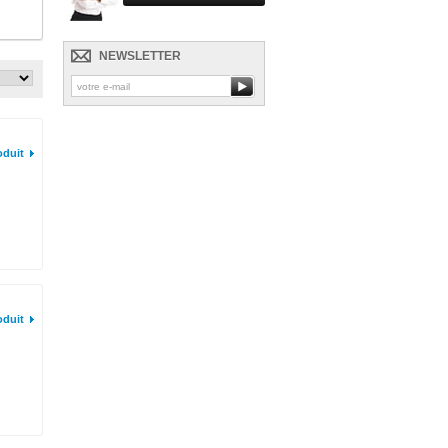
NEWSLETTER
oduit
oduit