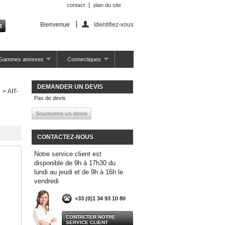
contact
plan du site
Bienvenue
Identifiez-vous
Gammes annexes
Connectiques
DEMANDER UN DEVIS
>
AIT-
Pas de devis
CONTACTEZ-NOUS
Notre service client est
disponible de 9h à 17h30 du
lundi au jeudi et de 9h à 16h le
vendredi
+33 (0)1 34 93 10 80
CONTACTER NOTRE
SERVICE CLIENT