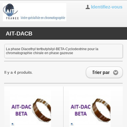
Identifiez-vous
AIT-DACB
La phase Diacethyl tertbutylsilyl-BETA-Cyclodextrine pour la
chromatographie chirale en phase gazeuse
Trier par
Il y a 4 produits.