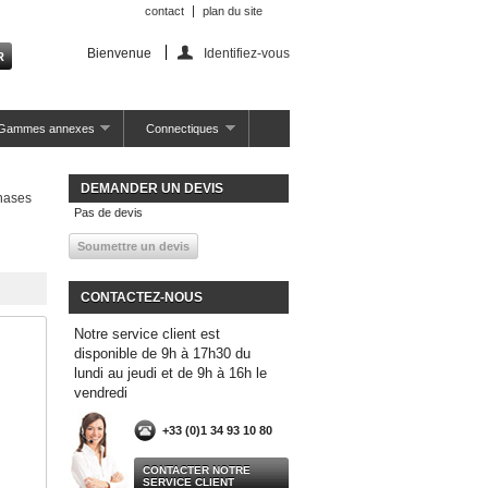
contact
plan du site
Bienvenue
Identifiez-vous
Gammes annexes
Connectiques
DEMANDER UN DEVIS
hases
Pas de devis
CONTACTEZ-NOUS
Notre service client est
disponible de 9h à 17h30 du
lundi au jeudi et de 9h à 16h le
vendredi
+33 (0)1 34 93 10 80
CONTACTER NOTRE
SERVICE CLIENT