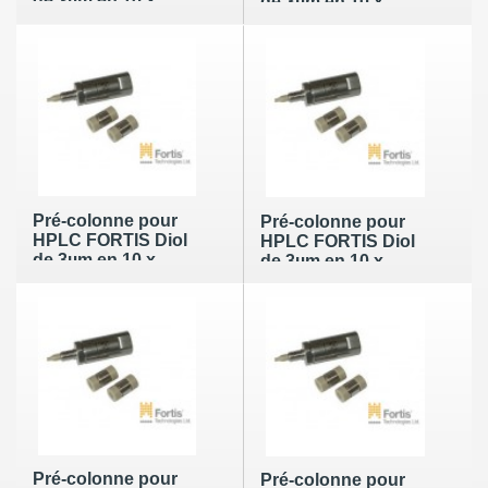
de 3µm en 10 x
de 3µm en 10 x
2mm (lot de 2)
2mm (lot de 4)
Pré-colonne pour
Pré-colonne pour
HPLC FORTIS Diol
HPLC FORTIS Diol
de 3µm en 10 x
de 3µm en 10 x
4mm (lot de 2)
4mm (lot de 4)
Pré-colonne pour
Pré-colonne pour