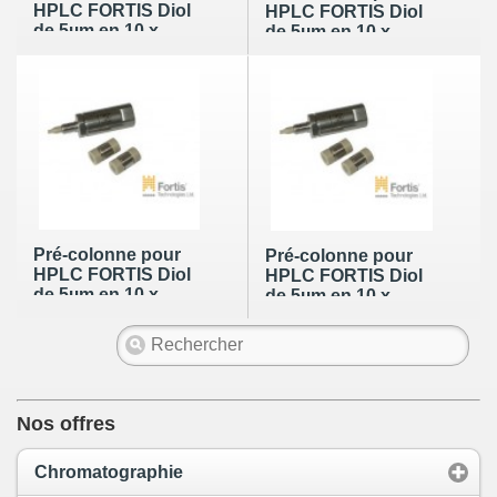
HPLC FORTIS Diol
HPLC FORTIS Diol
de 5µm en 10 x
de 5µm en 10 x
2mm (lot de 2)
2mm (lot de 4)
Pré-colonne pour
Pré-colonne pour
HPLC FORTIS Diol
HPLC FORTIS Diol
de 5µm en 10 x
de 5µm en 10 x
4mm (lot de 2)
4mm (lot de 4)
Nos offres
Chromatographie