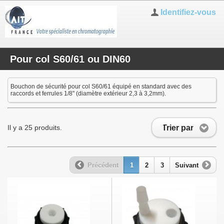
Identifiez-vous
Pour col S60/61 ou DIN60
Bouchon de sécurité pour col S60/61 équipé en standard avec des
raccords et ferrules 1/8" (diamètre extérieur 2,3 à 3,2mm).
Trier par
Il y a 25 produits.
Précédent
1
2
3
Suivant