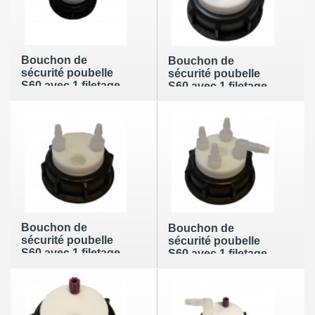
Bouchon de
Bouchon de
sécurité poubelle
sécurité poubelle
S60 avec 1 filetage
S60 avec 1 filetage
pour cartouche de
pour cartouche de
charbon actif
charbon actif + 1
leak (6-9mm)
Bouchon de
Bouchon de
sécurité poubelle
sécurité poubelle
S60 avec 1 filetage
S60 avec 1 filetage
pour cartouche de
pour cartouche de
charbon actif + 2
charbon actif + 4
leak (6-9mm)
leak (6-9mm)