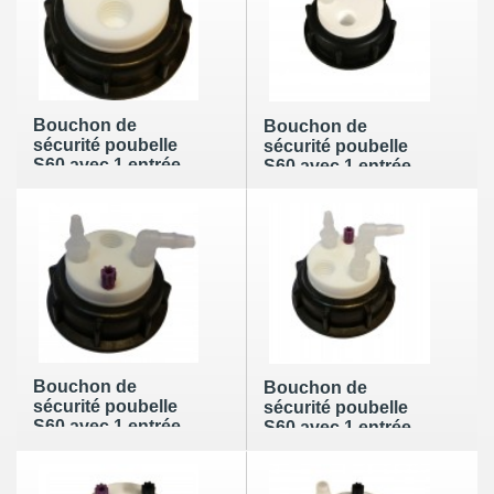
Bouchon de
Bouchon de
sécurité poubelle
sécurité poubelle
S60 avec 1 entrée
S60 avec 1 entrée
(1/8" ou 1/16")+ 1
(1/8" ou 1/16") + 1
filetage pour
filetage pour
cartouche de
cartouche de
charbon actif
charbon actif + 1
leak (6-9mm)
Bouchon de
Bouchon de
sécurité poubelle
sécurité poubelle
S60 avec 1 entrée
S60 avec 1 entrée
(1/8" ou 1/16") + 1
(1/8" ou 1/16") + 1
filetage pour
filetage pour
cartouche de
cartouche de