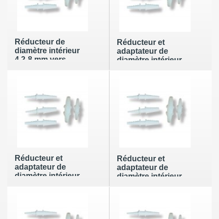
Réducteur de
Réducteur et
diamètre intérieur
adaptateur de
4,2-8 mm vers
diamètre intérieur
diamètre intérieur
6,5 mm vers
4,2-8mm
diamètre intérieur
6,5 mm
Réducteur et
Réducteur et
adaptateur de
adaptateur de
diamètre intérieur
diamètre intérieur
10,5-16 mm vers
10,5-16 mm vers
diamètre intérieur
diamètre intérieur 3-
6,5-12 mm
7,5 mm