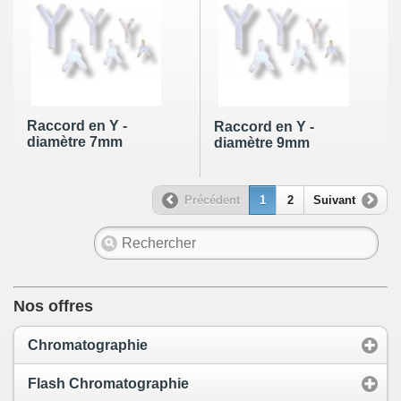
Raccord en Y -
Raccord en Y -
diamètre 7mm
diamètre 9mm
Précédent
1
2
Suivant
Nos offres
Chromatographie
Flash Chromatographie