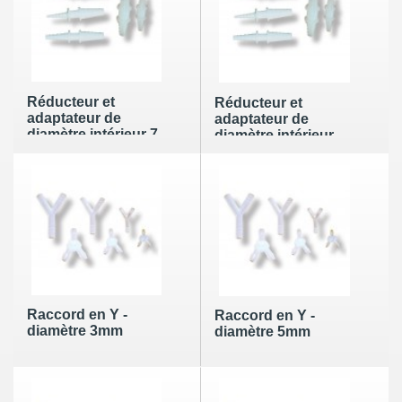
Réducteur et
Réducteur et
adaptateur de
adaptateur de
diamètre intérieur 7-
diamètre intérieur
11 mm vers
11-15 mm vers
diamètre intérieur 7-
diamètre intérieur 7-
12 mm
12 mm
Raccord en Y -
Raccord en Y -
diamètre 3mm
diamètre 5mm