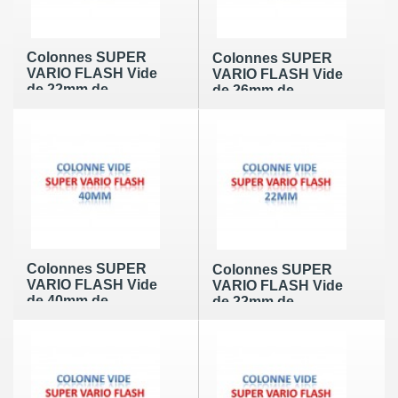
Colonnes SUPER
Colonnes SUPER
VARIO FLASH Vide
VARIO FLASH Vide
de 22mm de
de 26mm de
diamètre de piston
diamètre de piston
(Avec 2 frittés et
(Avec 2 frittés et
joint) (50 par boîte)
joint) (50 par boîte)
Colonnes SUPER
Colonnes SUPER
VARIO FLASH Vide
VARIO FLASH Vide
de 40mm de
de 22mm de
diamètre de piston
diamètre de piston
(Avec 2 frittés et
(Avec 2 frittés et
joint) (20 par boîte)
joint) (50 par boîte)