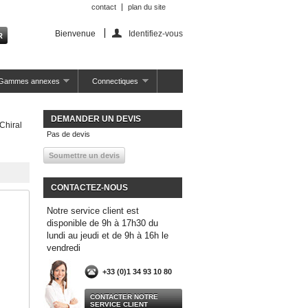
contact
plan du site
Bienvenue
Identifiez-vous
Gammes annexes
Connectiques
DEMANDER UN DEVIS
Chiral
Pas de devis
CONTACTEZ-NOUS
Notre service client est
disponible de 9h à 17h30 du
lundi au jeudi et de 9h à 16h le
vendredi
+33 (0)1 34 93 10 80
CONTACTER NOTRE
SERVICE CLIENT