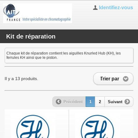
Identifiez-vous
Kit de réparation
Chaque kit de réparation contient les aiguilles Knurled Hub (KH), les
ferrules KH ainsi que le piston.
Trier par
Il y a 13 produits.
Précédent
1
2
Suivant