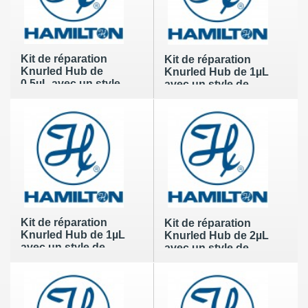
Kit de réparation
Kit de réparation
Knurled Hub de
Knurled Hub de 1µL
0,5µL avec un style
avec un style de
de pointe de 2
pointe de 2
Kit de réparation
Kit de réparation
Knurled Hub de 1µL
Knurled Hub de 2µL
avec un style de
avec un style de
pointe de 2
pointe de 2