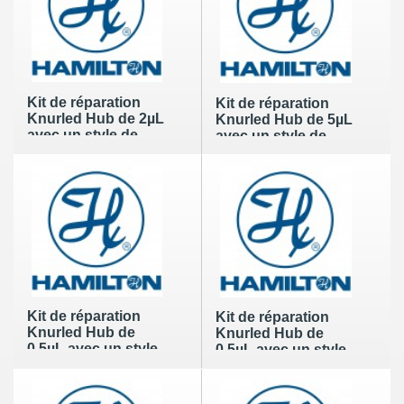
Kit de réparation
Kit de réparation
Knurled Hub de 2µL
Knurled Hub de 5µL
avec un style de
avec un style de
pointe de 2
pointe de 2
Kit de réparation
Kit de réparation
Knurled Hub de
Knurled Hub de
0,5µL avec un style
0,5µL avec un style
de pointe de 3
de pointe de 3