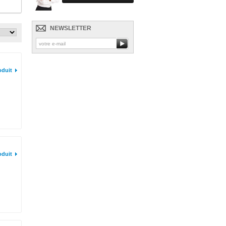
NEWSLETTER
oduit
oduit