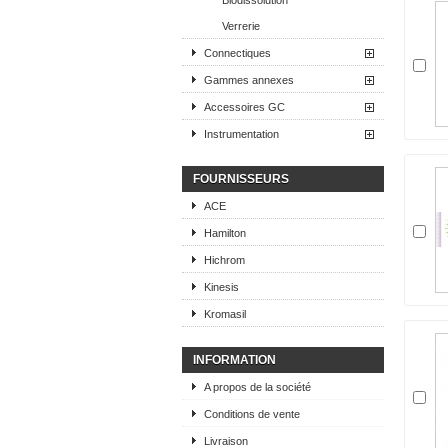
Biodissolution
Verrerie
Connectiques
Gammes annexes
Accessoires GC
Instrumentation
FOURNISSEURS
ACE
Hamilton
Hichrom
Kinesis
Kromasil
INFORMATION
A propos de la société
Conditions de vente
Livraison