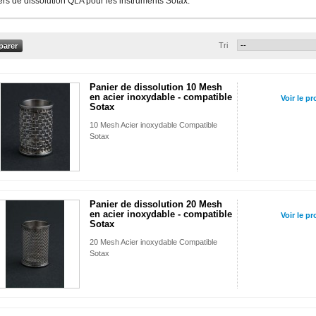
rs de dissolution QLA pour les instruments Sotax.
Tri
Panier de dissolution 10 Mesh
en acier inoxydable - compatible
Voir le pr
Sotax
10 Mesh Acier inoxydable Compatible
Sotax
Panier de dissolution 20 Mesh
en acier inoxydable - compatible
Voir le pr
Sotax
20 Mesh Acier inoxydable Compatible
Sotax