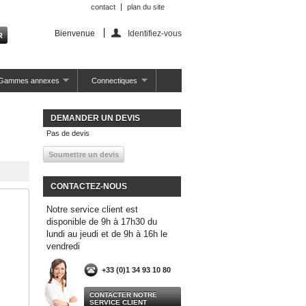
contact
plan du site
Bienvenue
Identifiez-vous
Gammes annexes
Connectiques
DEMANDER UN DEVIS
Pas de devis
CONTACTEZ-NOUS
Notre service client est
disponible de 9h à 17h30 du
lundi au jeudi et de 9h à 16h le
vendredi
+33 (0)1 34 93 10 80
CONTACTER NOTRE
SERVICE CLIENT