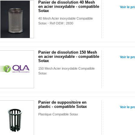
Panier de dissolution 40 Mesh
en acier inoxydable - compatible
Voir le pr
Sotax
40 Mesh Acier inoxydable Compatible
Sotax - Ref OEM : 2830
Panier de dissolution 150 Mesh
en acier inoxydable - compatible
Voir le pr
Sotax
150 Mesh Acier inoxydable Compatible
Sotax
Panier de suppositoire en
plastic - compatible Sotax
Voir le pr
Plastique Compatible Sotax