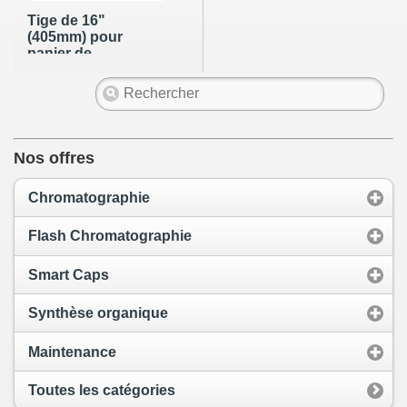
Tige de 16"
(405mm) pour
panier de
dissolution avec
pince à ressort -
compatible Hanson
Nos offres
Chromatographie
Flash Chromatographie
Smart Caps
Synthèse organique
Maintenance
Toutes les catégories