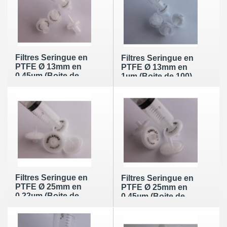
Filtres Seringue en
Filtres Seringue en
PTFE Ø 13mm en
PTFE Ø 13mm en
0,45µm (Boite de
1µm (Boite de 100)
100)
Filtres Seringue en
Filtres Seringue en
PTFE Ø 25mm en
PTFE Ø 25mm en
0,22µm (Boite de
0,45µm (Boite de
100)
100)