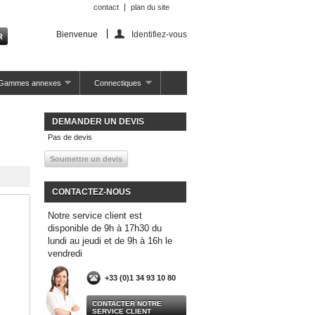
contact
plan du site
Bienvenue
Identifiez-vous
Gammes annexes
Connectiques
DEMANDER UN DEVIS
Pas de devis
CONTACTEZ-NOUS
Notre service client est
disponible de 9h à 17h30 du
lundi au jeudi et de 9h à 16h le
vendredi
+33 (0)1 34 93 10 80
CONTACTER NOTRE
SERVICE CLIENT