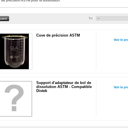
de précision ASTM pour la dissolution.
Tri
Cuve de précision ASTM
Voir le pr
Support d'adaptateur de bol de
dissolution ASTM - Compatible
Voir le pr
Distek