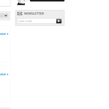
NEWSLETTER
oduit
oduit